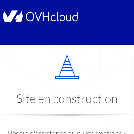
Site en construction
Besoin d'assistance ou d'informations ?